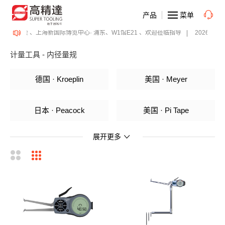
产品
菜单
表面精密加工博览会 、上海新国际博览中心· 浦东、W1馆E21 、欢迎莅临指导
2026年0
计量工具 - 内径量规
德国 · Kroeplin
美国 · Meyer
日本 · Peacock
美国 · Pi Tape
展开更多
日本 · SK
瑞士 · Titecswiss
英国 · Bowers