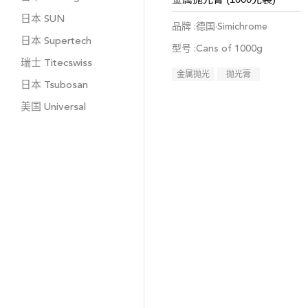
日本
SUN
品牌 :德国·Simichrome
日本
Supertech
型号 :Cans of 1000g
瑞士
Titecswiss
金属抛光
抛光膏
日本
Tsubosan
美国
Universal