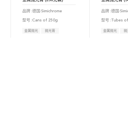
品牌 :德国·Simichrome
品牌 :德国·Simi
型号 :Cans of 250g
型号 :Tubes of
金属抛光
抛光膏
金属抛光
抛