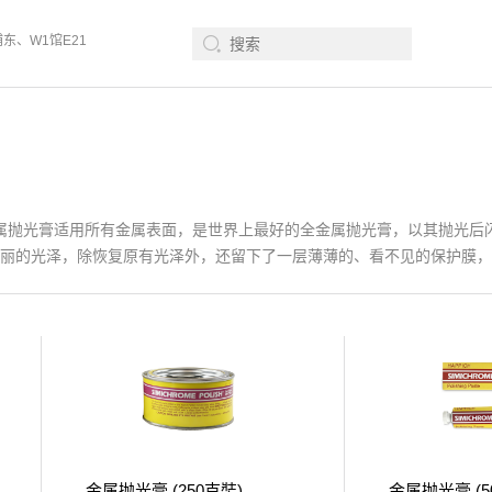
浦东、W1馆E21 、欢迎莅临指导
2026年08月12-14日、SurfacePME 表面
，其金属抛光膏适用所有金属表面，是世界上最好的全金属抛光膏，以其抛光
丽的光泽，除恢复原有光泽外，还留下了一层薄薄的、看不见的保护膜，
金属抛光膏 (250克裝)
金属抛光膏 (5