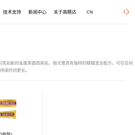
精密加工博览会 、上海新国际博览中心· 浦东、W1馆E21 、欢迎莅临指导
2026年08月
技术支持
新闻中心
关于高精达
CN
后闪亮如新的金属表面而闻名。抛光膏具有独特的精细混合配方，可在任何
持续时间更长。
0克裝)