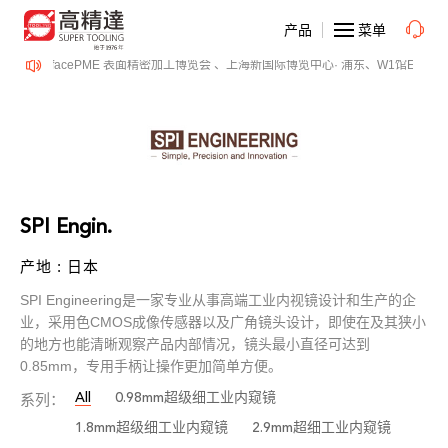
产品
菜单
-14日、SurfacePME 表面精密加工博览会 、上海新国际博览中心· 浦东、W1馆E21 
SPI Engin.
产地 : 日本
SPI Engineering是一家专业从事高端工业内视镜设计和生产的企
业，采用色CMOS成像传感器以及广角镜头设计，即使在及其狭小
的地方也能清晰观察产品内部情况，镜头最小直径可达到
0.85mm，专用手柄让操作更加简单方便。
All
0.98mm超级细工业内窥镜
系列：
1.8mm超级细工业内窥镜
2.9mm超细工业内窥镜