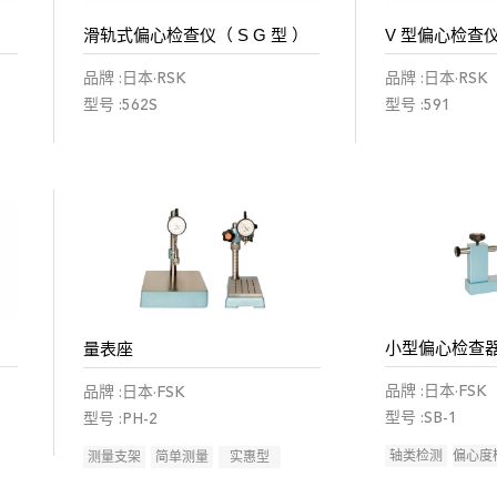
滑轨式偏心检查仪（ S G 型 ）
V 型偏心检查仪（
品牌 :日本·RSK
品牌 :日本·RSK
型号 :562S
型号 :591
小型偏心检查
量表座
品牌 :日本·FSK
品牌 :日本·FSK
型号 :SB-1
型号 :PH-2
轴类检测
偏心度
测量支架
简单测量
实惠型