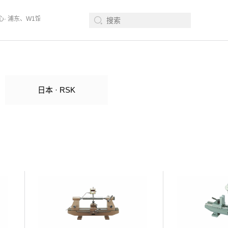
心· 浦东、W1馆E21 、欢迎莅临指导
2026年08月12-14日、SurfacePME
日本 · RSK