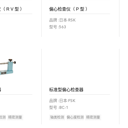
 R V 型 ）
偏心检查仪（ P 型 ）
品牌 :日本·RSK
型号 :563
器
标准型偏心检查器
品牌 :日本·FSK
型号 :BC-1
检测
精密测量
轴类检测
偏心度检测
精密测量