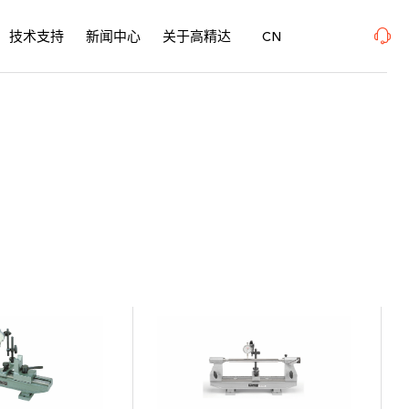
 表面精密加工博览会 、上海新国际博览中心· 浦东、W1馆E21 、欢迎莅临指导
2026年
技术支持
新闻中心
关于高精达
CN