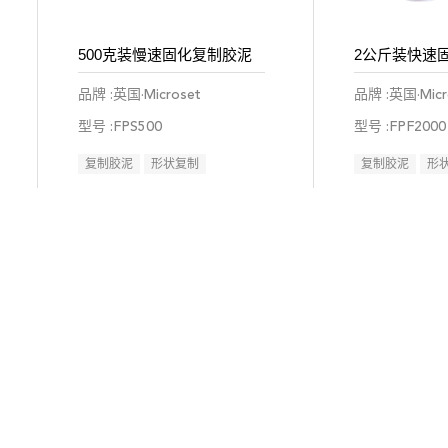
500克装慢速固化复制胶泥
2公斤装快速
品牌 :英国·Microset
品牌 :英国·Micr
型号 :FPS500
型号 :FPF2000
复制胶泥
形状复制
复制胶泥
形