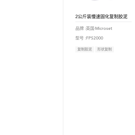
2公斤装慢速固化复制胶泥
品牌 :英国·Microset
型号 :FPS2000
复制胶泥
形状复制