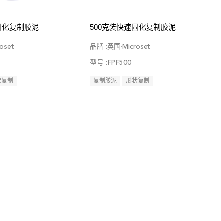
固化复制胶泥
500克装快速固化复制胶泥
oset
品牌 :英国·Microset
型号 :FPF500
状复制
复制胶泥
形状复制