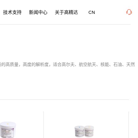
urfacePME 表面精密加工博览会 、上海新国际博览中心· 浦东、W1馆E21 、欢迎莅临指
技术支持
新闻中心
关于高精达
CN
。胶膜材质的高质量，高度的解析度，适合高尔夫、航空航天、核能、石油、天然