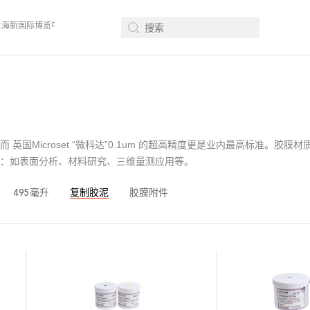
 、上海新国际博览中心· 浦东、W1馆E21 、欢迎莅临指导
2026年08月12-14日、S
英国Microset “微科达”0.1um 的超高精度更是业内最高标准
：如表面分析、材料研究、三维量测应用等。
495毫升
复制胶泥
胶膜附件