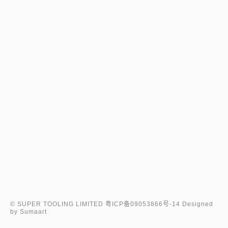
© SUPER TOOLING LIMITED
粤ICP备09053866号-14
Designed
by Sumaart