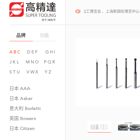
2026年08月12-14日、SurfacePME 表面精密加工博览会 、上海新国际博览中心
品牌
功能
ABC
DEF
GHI
JKL
MNO
PQR
STU
VWX
YZ
日本
AAA
日本
Asker
意大利
Borletti
英国
Bowers
日本
Citizen