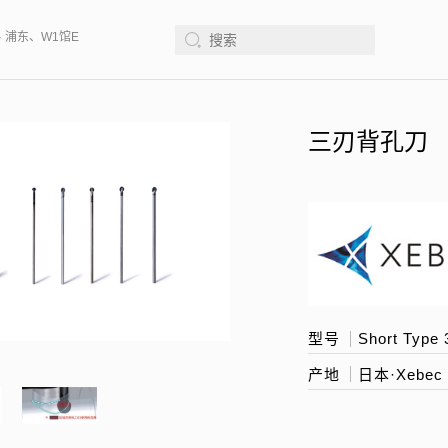
· 浦东、W1馆E21 、欢迎莅临指导
2026年08月12-14日、SurfacePME 表
三刃背孔刀
型号
Short Type 
产地
日本·Xebec