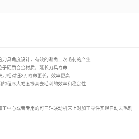
的刀具角度设计，有效的避免二次毛刺的产生
粒子硬质合金材质，延长刀具寿命
铣刀相对钰2刃寿命更长，效率更高
用的程序大幅度提高去毛刺的效率和稳定性
加工中心或者专用的可三轴联动机床上对加工零件实现自动去毛刺