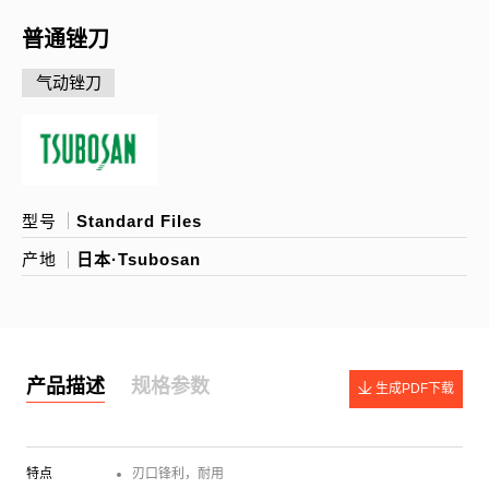
普通锉刀
气动锉刀
型号
Standard Files
产地
日本·Tsubosan
产品描述
规格参数
生成PDF下载
特点
刃口锋利，耐用