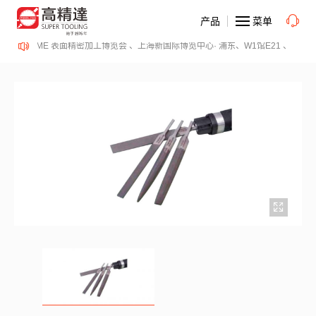
产品
菜单
日、SurfacePME 表面精密加工博览会 、上海新国际博览中心· 浦东、W1馆E21 、欢迎