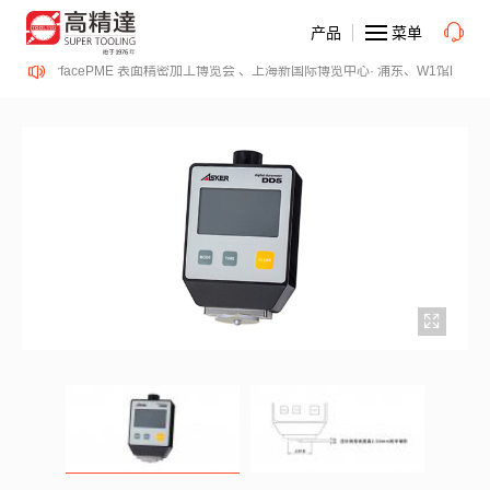
产品
菜单
2-14日、SurfacePME 表面精密加工博览会 、上海新国际博览中心· 浦东、W1馆E21