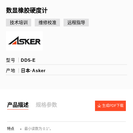
数显橡胶硬度计
技术培训
维修校准
远程指导
型号
DD5-E
产地
日本·Asker
产品描述
规格参数
生成PDF下载
特点
最小读数为 0.1°。