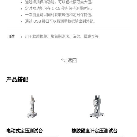
通过峰指保持功能，可以轻松读取最大值。
定时器功能可在 1~15 秒内保持测量时间。
一次测量可以同时获取峰值和定时保持值。
通过 USB 接口可以将测量数据输出到外部。
用途
用于软质橡胶、聚氨酯泡沫、海绵、薄膜卷等
返回
产品搭配
电动式定压测试台
橡胶硬度计定压测试台