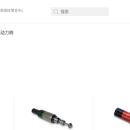
上海新国际博览中心· 浦东、W1馆E21 、欢迎莅临指导
2026年08月12-14日、Su
浮动刀柄