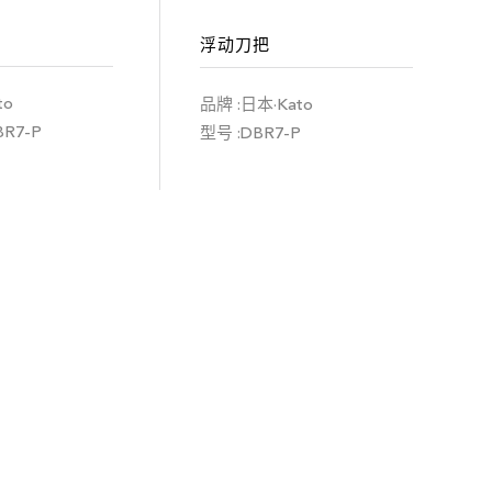
浮动刀把
to
品牌 :日本·Kato
BR7-P
型号 :DBR7-P