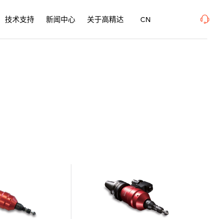
rfacePME 表面精密加工博览会 、上海新国际博览中心· 浦东、W1馆E21 、欢迎莅临指导
技术支持
新闻中心
关于高精达
CN